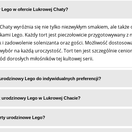
 Lego w ofercie Lukrowej Chaty?
Chaty wyróżnia się nie tylko niezwykłym smakiem, ale takż
mi Lego. Każdy tort jest pieczołowicie przygotowywany z na
 i zadowolenie solenizanta oraz gości. Możliwość dostosowa
y wybór na każdą uroczystość. Tort ten jest szczególnie ceni
d dorosłych miłośników tej kultowej serii.
rodzinowy Lego do indywidualnych preferencji?
t urodzinowy Lego w Lukrowej Chacie?
rty urodzinowe Lego?