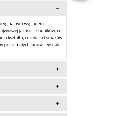
e oryginalnym wyglądem
jwyższej jakości składników, co
nia kształtu, rozmiaru i smaków
ony przez małych fanów Lego, ale