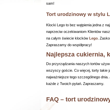
sam!
Tort urodzinowy w stylu 
Klocki Lego to bez wątpienia jedna z n
naprzeciw oczekiwaniom Klientów nasze
na całym świecie klocków
Lego
. Zasko
Zapraszamy do współpracy!
Najlepsza cukiernia,
Do przyrządzania naszych tortów używ
wszyscy goście. Co więcej, torty takie 
najważniejsze tego szczególnego dnia.
każde z Twoich pytań. Zapraszamy.
FAQ – tort urodzinow