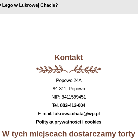
y Lego w Lukrowej Chacie?
Kontakt
Popowo 24A
84-311, Popowo
NIP: 8411599451
Tel.
882-412-004
E-mail:
lukrowa.chata@wp.pl
Polityka prywatności i cookies
W tych miejscach dostarczamy torty