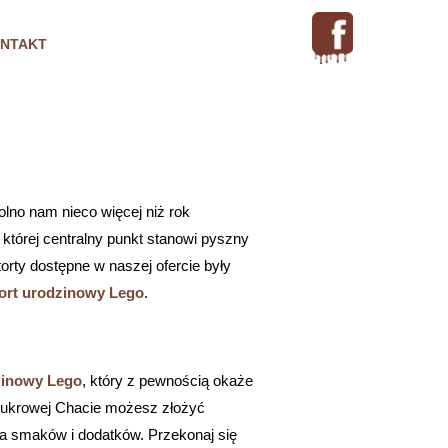
NTAKT
olno nam nieco więcej niż rok
której centralny punkt stanowi pyszny
orty dostępne w naszej ofercie były
tort urodzinowy Lego
.
zinowy Lego
, który z pewnością okaże
 Lukrowej Chacie możesz złożyć
a smaków i dodatków. Przekonaj się