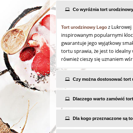
Co wyróżnia tort urodzinowy
z Lukrowej 
Tort urodzinowy Lego
inspirowanym popularnymi klocka
gwarantuje jego wyjątkowy smak
tortu sprawia, że jest to idealn
również cieszy się uznaniem wśró
Czy można dostosować tort u
Dlaczego warto zamówić tor
Dla kogo przeznaczone są to