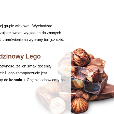
żdej grupie wiekowej. Wychodząc
zujące swoim wyglądem do znanych
ż zamówienie na wybrany tort już dziś.
odzinowy Lego
pewność, że ich smak docenią
ecież jego samopoczucie jest
amy do
kontaktu
. Chętnie odpowiemy na