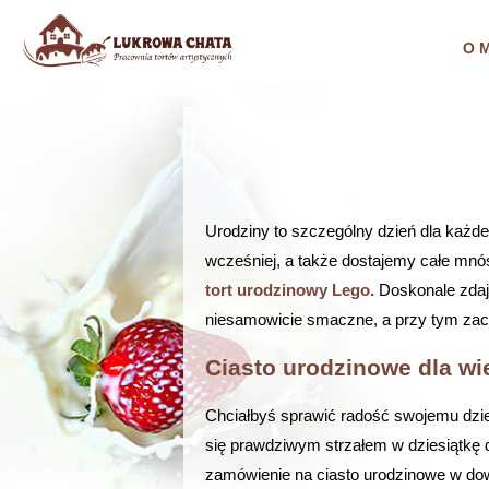
O 
Urodziny to szczególny dzień dla każde
wcześniej, a także dostajemy całe mnós
tort urodzinowy Lego
. Doskonale zdaj
niesamowicie smaczne, a przy tym za
Ciasto urodzinowe dla wi
Chciałbyś sprawić radość swojemu dzi
się prawdziwym strzałem w dziesiątkę 
zamówienie na ciasto urodzinowe w dow